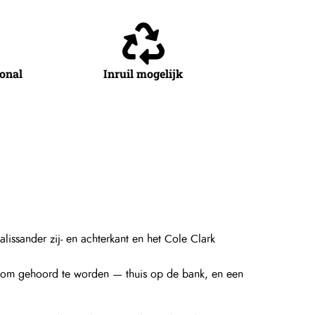
ional
Inruil mogelijk
issander zij- en achterkant en het Cole Clark
 om gehoord te worden — thuis op de bank, en een