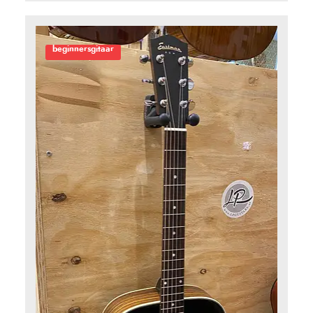
beginnersgitaar