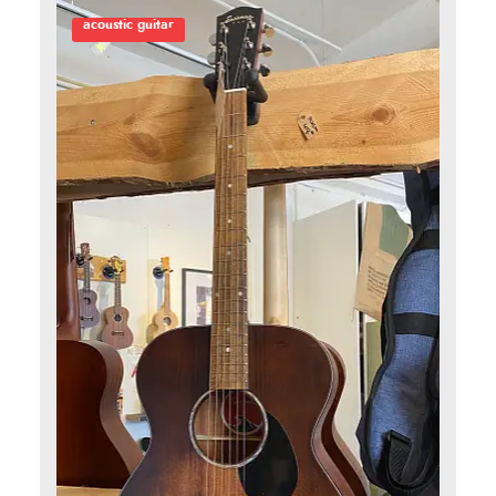
acoustic guitar