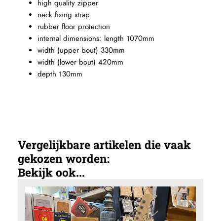
high quality zipper
neck fixing strap
rubber floor protection
internal dimensions: length 1070mm
width (upper bout) 330mm
width (lower bout) 420mm
depth 130mm
Vergelijkbare artikelen die vaak
gekozen worden:
Bekijk ook...