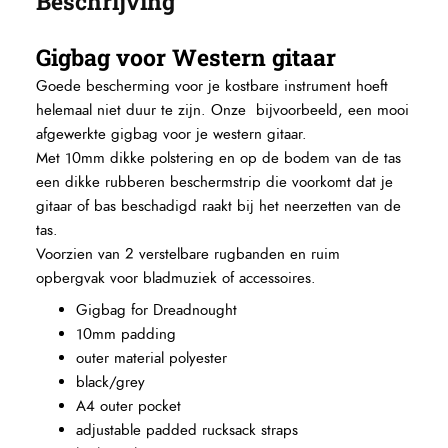
Beschrijving
Gigbag voor Western gitaar
Goede bescherming voor je kostbare instrument hoeft
helemaal niet duur te zijn. Onze bijvoorbeeld, een mooi
afgewerkte gigbag voor je western gitaar.
Met 10mm dikke polstering en op de bodem van de tas
een dikke rubberen beschermstrip die voorkomt dat je
gitaar of bas beschadigd raakt bij het neerzetten van de
tas.
Voorzien van 2 verstelbare rugbanden en ruim
opbergvak voor bladmuziek of accessoires.
Gigbag for Dreadnought
10mm padding
outer material polyester
black/grey
A4 outer pocket
adjustable padded rucksack straps