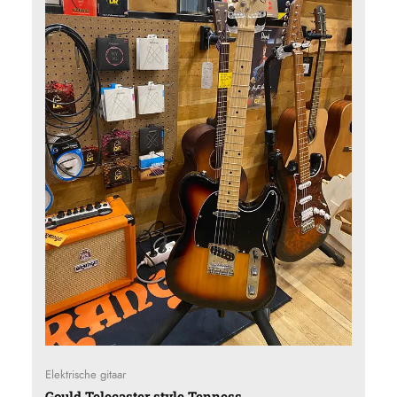
Elektrische gitaar
Gould Telecaster style Tenness