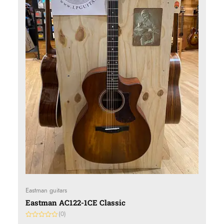
Eastman guitars
Eastman AC122-1CE Classic
(0)
Gewaardeerd