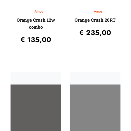
Amps
Amps
Orange Crush 12w
Orange Crush 20RT
combo
€
235,00
€
135,00