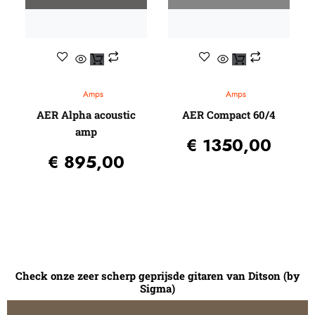
Amps
Amps
AER Alpha acoustic
AER Compact 60/4
amp
€
1350,00
€
895,00
Check onze zeer scherp geprijsde gitaren van Ditson (by
Sigma)