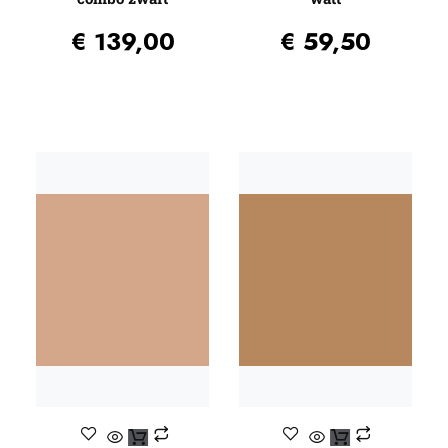
€
139,00
€
59,50