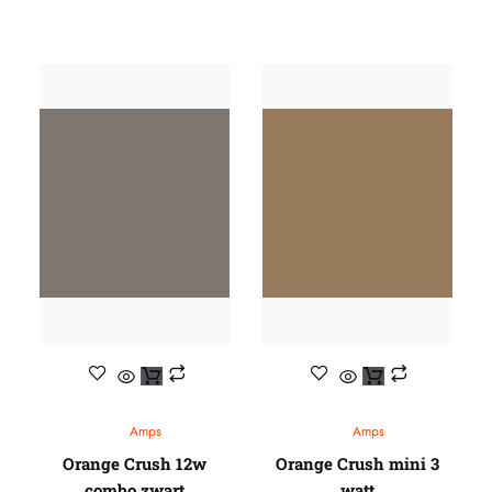
Amps
Amps
Orange Crush 12w
Orange Crush mini 3
combo zwart
watt