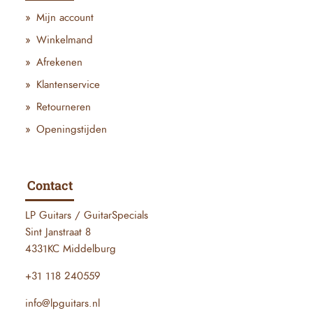
Mijn account
Winkelmand
Afrekenen
Klantenservice
Retourneren
Openingstijden
Contact
LP Guitars / GuitarSpecials
Sint Janstraat 8
4331KC Middelburg
+31 118 240559
info@lpguitars.nl