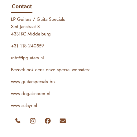
Contact
LP Guitars / GuitarSpecials
Sint Janstraat 8
4331KC Middelburg
+31 118 240559
info@lpguitars.nl
Bezoek ook eens onze special websites:
www.guitarspecials.biz
www.dogalsnaren.nl
www.sulayr.nl