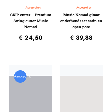
Accessoires
Accessoires
GRIP cutter – Premium
Music Nomad gitaar
String cutter Music
onderhoudsset satin en
Nomad
open pore
€
24,50
€
39,88
Aanbieding