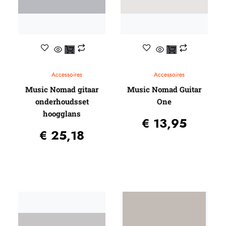
Accessoires
Accessoires
Music Nomad gitaar
Music Nomad Guitar
onderhoudsset
One
hoogglans
€
13,95
€
25,18