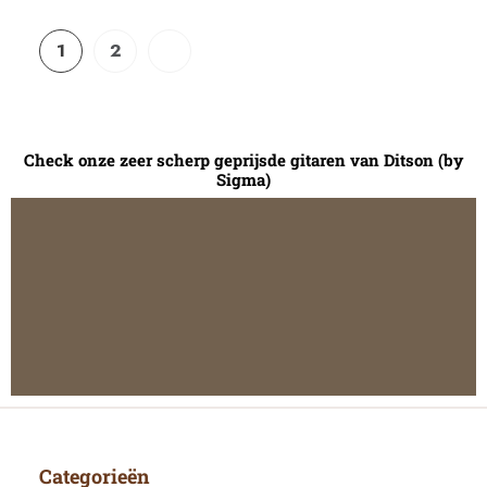
1
2
Check onze zeer scherp geprijsde gitaren van Ditson (by
Sigma)
Categorieën