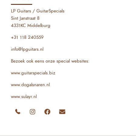
LP Guitars / GuitarSpecials
Sint Janstraat 8
4331KC Middelburg
+31 118 240559
info@lpguitars.nl
Bezoek ook eens onze special websites:
www.guitarspecials.biz
www.dogalsnaren.nl
www.sulayr.nl