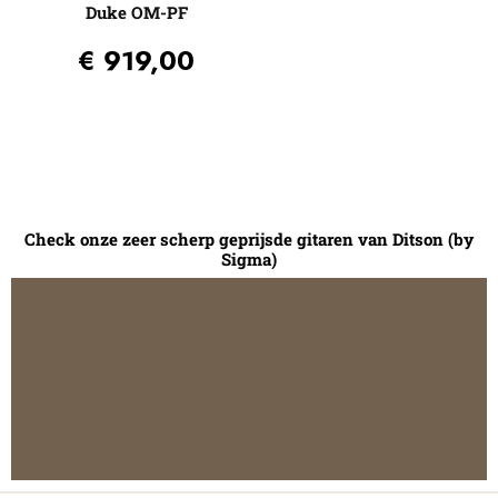
Duke OM-PF
€
919,00
Check onze zeer scherp geprijsde gitaren van Ditson (by
Sigma)