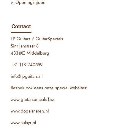
Openingstijden
Contact
LP Guitars / GuitarSpecials
Sint Janstraat 8
4331KC Middelburg
+31 118 240559
info@lpguitars.nl
Bezoek ook eens onze special websites:
www.guitarspecials.biz
www.dogalsnaren.nl
www.sulayr.nl