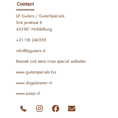
Contact
LP Guitars / GuitarSpecials
Sint Janstraat 8
4331KC Middelburg
+31 118 240559
info@lpguitars.nl
Bezoek ook eens onze special websites:
www.guitarspecials.biz
www.dogalsnaren.nl
www.sulayr.nl