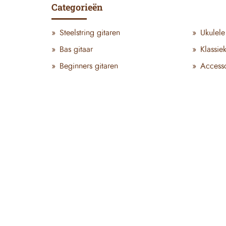
Categorieën
Steelstring gitaren
Ukulele
Bas gitaar
Klassie
Beginners gitaren
Accesso