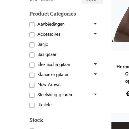
Product Categories
Aanbiedingen
Accessoires
Banjo
Bas gitaar
Elektrische gitaar
Hercu
G
Klassieke gitaren
o
New Arrivals
Steelstring gitaren
Ukulele
Stock