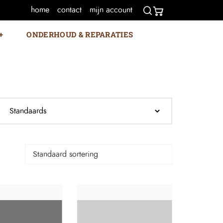
home
contact
mijn account
ONDERHOUD & REPARATIES