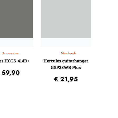
Accessoires
Standaards
es HCGS-414B+
Hercules guitarhanger
GSP38WB Plus
59,90
€
21,95