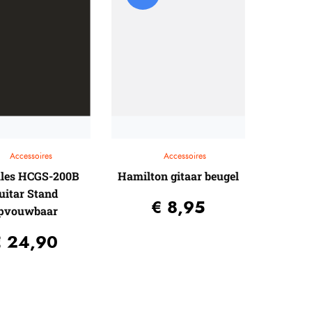
Accessoires
Accessoires
les HCGS-200B
Hamilton gitaar beugel
uitar Stand
€
8,95
pvouwbaar
€
24,90