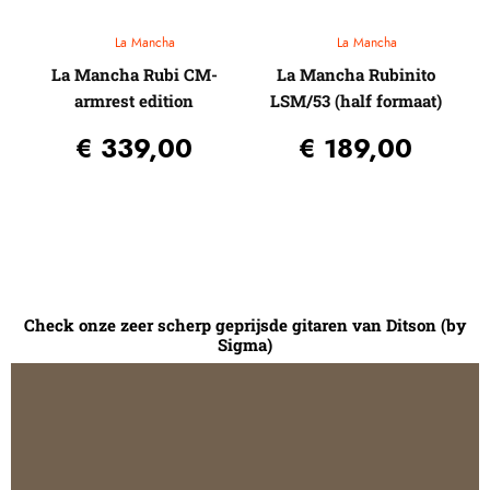
La Mancha
La Mancha
La Mancha Rubi CM-
La Mancha Rubinito
armrest edition
LSM/53 (half formaat)
€
339,00
€
189,00
Check onze zeer scherp geprijsde gitaren van Ditson (by
Sigma)