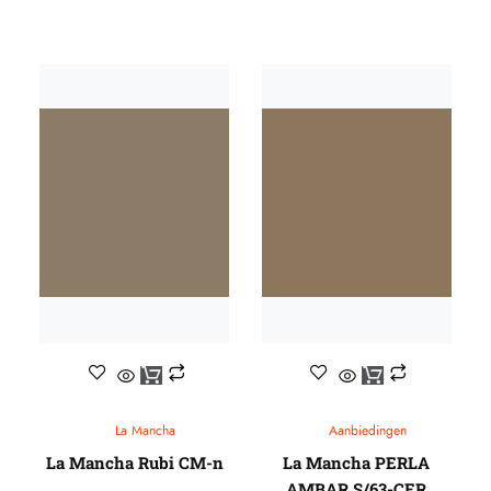
La Mancha
Aanbiedingen
La Mancha Rubi CM-n
La Mancha PERLA
AMBAR S/63-CER