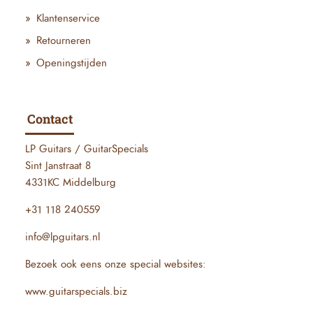
Klantenservice
Retourneren
Openingstijden
Contact
LP Guitars / GuitarSpecials
Sint Janstraat 8
4331KC Middelburg
+31 118 240559
info@lpguitars.nl
Bezoek ook eens onze special websites:
www.guitarspecials.biz