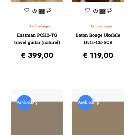
Aanbiedingen
Aanbiedingen
Eastman PCH2-TG
Baton Rouge Ukelele
travel guitar (naturel)
Uv11-CE-SCR
€
399,00
€
119,00
Aanbieding
Aanbieding