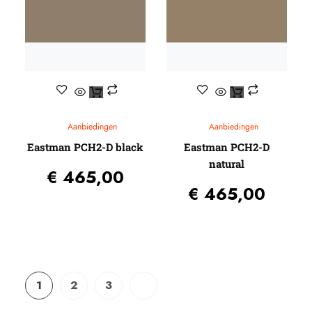
Aanbiedingen
Aanbiedingen
Eastman PCH2-D black
Eastman PCH2-D
natural
€
465,00
€
465,00
1
2
3