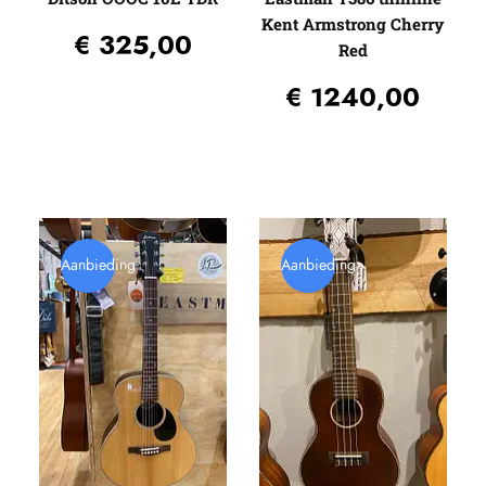
Kent Armstrong Cherry
€
325,00
Red
€
1240,00
Aanbieding
Aanbieding