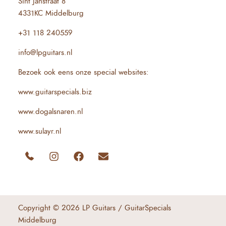
Sint Janstraat 8
4331KC Middelburg
+31 118 240559
info@lpguitars.nl
Bezoek ook eens onze special websites:
www.guitarspecials.biz
www.dogalsnaren.nl
www.sulayr.nl
Copyright © 2026 LP Guitars / GuitarSpecials
Middelburg