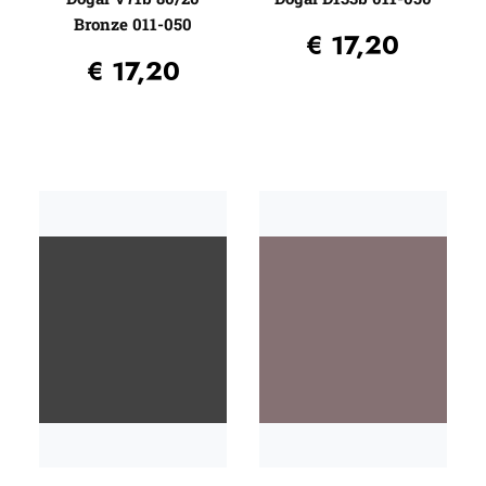
Bronze 011-050
€
17,20
€
17,20