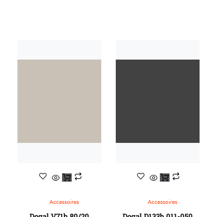
Accessoires
Accessoires
Dogal V71b 80/20
Dogal D133b 011-050