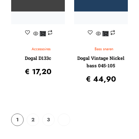
Accessoires
Bass snaren
Dogal D133c
Dogal Vintage Nickel
bass 045-105
€
17,20
€
44,90
1
2
3