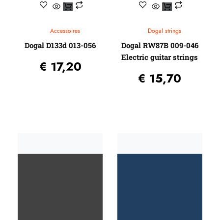
Accessoires
Dogal strings
Dogal D133d 013-056
Dogal RW87B 009-046
Electric guitar strings
€
17,20
€
15,70