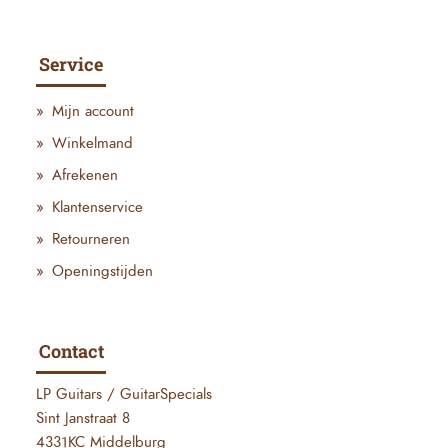
Service
Mijn account
Winkelmand
Afrekenen
Klantenservice
Retourneren
Openingstijden
Contact
LP Guitars / GuitarSpecials
Sint Janstraat 8
4331KC Middelburg