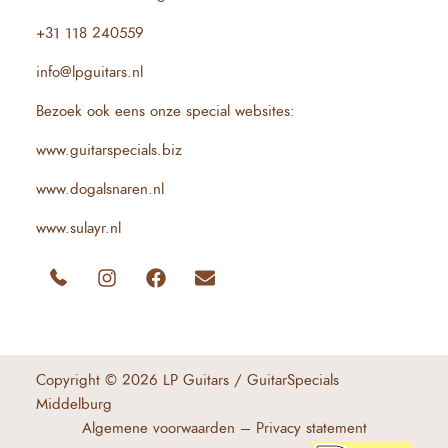
+31 118 240559
info@lpguitars.nl
Bezoek ook eens onze special websites:
www.guitarspecials.biz
www.dogalsnaren.nl
www.sulayr.nl
Copyright © 2026 LP Guitars / GuitarSpecials
Middelburg
Algemene voorwaarden
–
Privacy state
m
ent