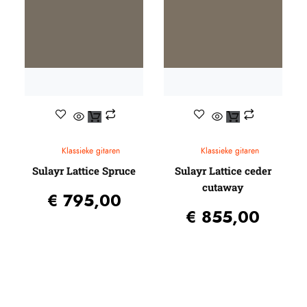
Klassieke gitaren
Klassieke gitaren
Sulayr Lattice Spruce
Sulayr Lattice ceder
cutaway
€
795,00
€
855,00