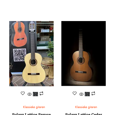
Klassieke gitaren
Klassieke gitaren
Sulayr Lattice Spruce
Sulayr Lattice Ceder