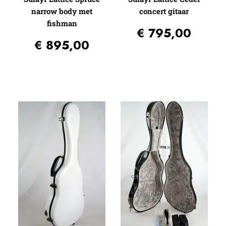
narrow body met
concert gitaar
fishman
€
795,00
€
895,00