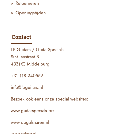
Retourneren
Openingstijden
Contact
LP Guitars / GuitarSpecials
Sint Janstraat 8
4331KC Middelburg
+31 118 240559
info@lpguitars.nl
Bezoek ook eens onze special websites:
www.guitarspecials.biz
www.dogalsnaren.nl