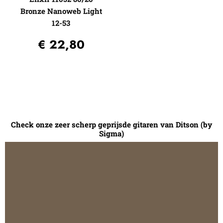
Bronze Nanoweb Light
12-53
€
22,80
Check onze zeer scherp geprijsde gitaren van Ditson (by
Sigma)