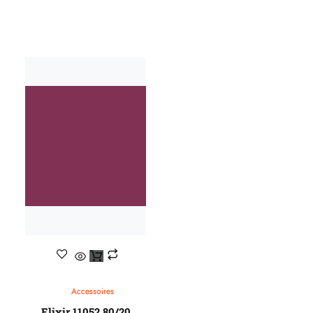
Accessoires
Elixir 11052 80/20