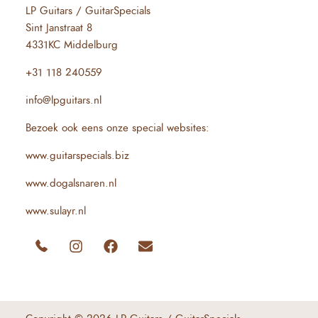
LP Guitars / GuitarSpecials
Sint Janstraat 8
4331KC Middelburg
+31 118 240559
info@lpguitars.nl
Bezoek ook eens onze special websites:
www.guitarspecials.biz
www.dogalsnaren.nl
www.sulayr.nl