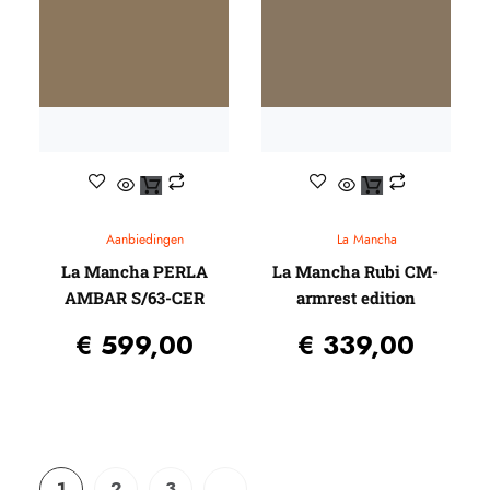
Aanbiedingen
La Mancha
La Mancha PERLA
La Mancha Rubi CM-
AMBAR S/63-CER
armrest edition
€
599,00
€
339,00
1
2
3