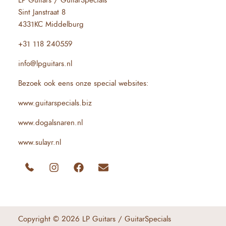
LP Guitars / GuitarSpecials
Sint Janstraat 8
4331KC Middelburg
+31 118 240559
info@lpguitars.nl
Bezoek ook eens onze special websites:
www.guitarspecials.biz
www.dogalsnaren.nl
www.sulayr.nl
Copyright © 2026 LP Guitars / GuitarSpecials