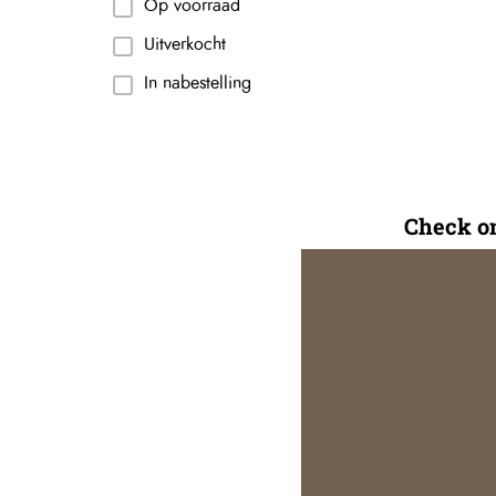
Op voorraad
Uitverkocht
In nabestelling
Check on