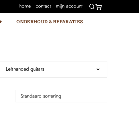
home
contact
mijn account
ONDERHOUD & REPARATIES