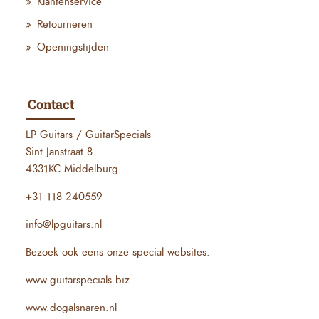
Klantenservice
Retourneren
Openingstijden
Contact
LP Guitars / GuitarSpecials
Sint Janstraat 8
4331KC Middelburg
+31 118 240559
info@lpguitars.nl
Bezoek ook eens onze special websites:
www.guitarspecials.biz
www.dogalsnaren.nl