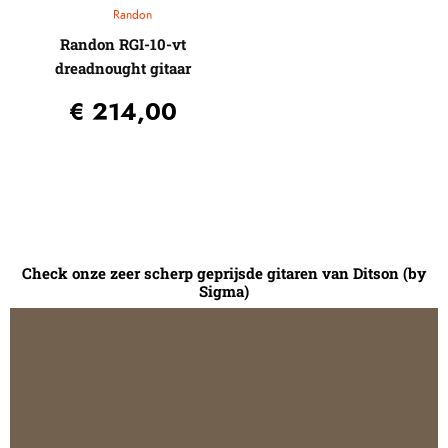
Randon
Randon RGI-10-vt
dreadnought gitaar
€
214,00
Check onze zeer scherp geprijsde gitaren van Ditson (by
Sigma)