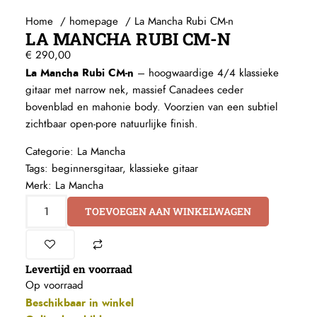
Home
homepage
La Mancha Rubi CM-n
LA MANCHA RUBI CM-N
€
290,00
La Mancha Rubi CM-n
– hoogwaardige 4/4 klassieke
gitaar met narrow nek, massief Canadees ceder
bovenblad en mahonie body. Voorzien van een subtiel
zichtbaar open-pore natuurlijke finish.
Categorie:
La Mancha
Tags:
beginnersgitaar
,
klassieke gitaar
Merk:
La Mancha
TOEVOEGEN AAN WINKELWAGEN
Levertijd en voorraad
Op voorraad
Beschikbaar in winkel