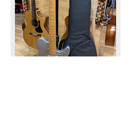
Eastman electric guitars
Eastman Fullertone SC’52
(0)