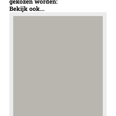
gekozen worden:
Bekijk ook...