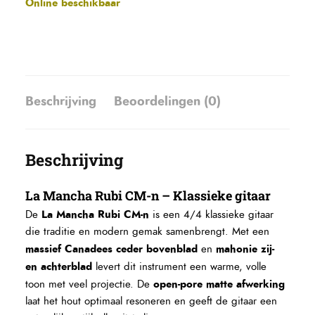
Online beschikbaar
Beschrijving
Beoordelingen (0)
Beschrijving
La Mancha Rubi CM-n – Klassieke gitaar
La Mancha Rubi CM-n
De
is een 4/4 klassieke gitaar
die traditie en modern gemak samenbrengt. Met een
massief Canadees ceder bovenblad
mahonie zij-
en
en achterblad
levert dit instrument een warme, volle
open-pore matte afwerking
toon met veel projectie. De
laat het hout optimaal resoneren en geeft de gitaar een