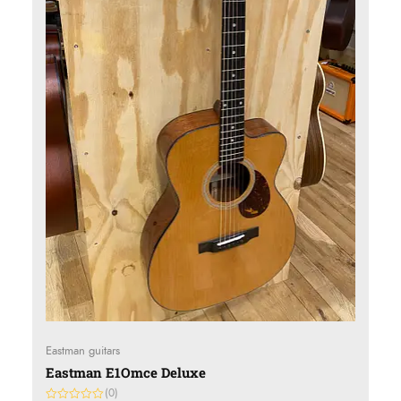
Eastman guitars
Eastman E1Omce Deluxe
(0)