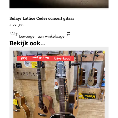
Sulayr Lattice Ceder concert gitaar
€
795,00
Toevoegen aan winkelwagen
Bekijk ook...
met gigbag
-19%
Uitverkoop!