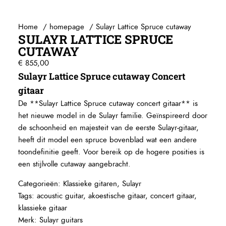
Home
homepage
Sulayr Lattice Spruce cutaway
SULAYR LATTICE SPRUCE
CUTAWAY
€
855,00
Sulayr Lattice Spruce cutaway Concert
gitaar
De **Sulayr Lattice Spruce cutaway concert gitaar** is
het nieuwe model in de Sulayr familie. Geïnspireerd door
de schoonheid en majesteit van de eerste Sulayr-gitaar,
heeft dit model een spruce bovenblad wat een andere
toondefinitie geeft. Voor bereik op de hogere posities is
een stijlvolle cutaway aangebracht.
Categorieën:
Klassieke gitaren
,
Sulayr
Tags:
acoustic guitar
,
akoestische gitaar
,
concert gitaar
,
klassieke gitaar
Merk:
Sulayr guitars