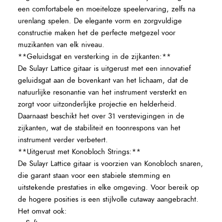
een comfortabele en moeiteloze speelervaring, zelfs na
urenlang spelen. De elegante vorm en zorgvuldige
constructie maken het de perfecte metgezel voor
muzikanten van elk niveau.
**Geluidsgat en versterking in de zijkanten:**
De Sulayr Lattice gitaar is uitgerust met een innovatief
geluidsgat aan de bovenkant van het lichaam, dat de
natuurlijke resonantie van het instrument versterkt en
zorgt voor uitzonderlijke projectie en helderheid.
Daarnaast beschikt het over 31 verstevigingen in de
zijkanten, wat de stabiliteit en toonrespons van het
instrument verder verbetert.
**Uitgerust met Konobloch Strings:**
De Sulayr Lattice gitaar is voorzien van Konobloch snaren,
die garant staan voor een stabiele stemming en
uitstekende prestaties in elke omgeving. Voor bereik op
de hogere posities is een stijlvolle cutaway aangebracht.
Het omvat ook: