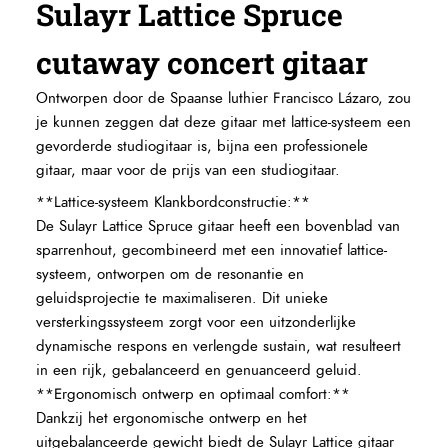
Sulayr Lattice Spruce
cutaway concert gitaar
Ontworpen door de Spaanse luthier Francisco Lázaro, zou
je kunnen zeggen dat deze gitaar met lattice-systeem een
gevorderde studiogitaar is, bijna een professionele
gitaar, maar voor de prijs van een studiogitaar.
**Lattice-systeem Klankbordconstructie:**
De Sulayr Lattice Spruce gitaar heeft een bovenblad van
sparrenhout, gecombineerd met een innovatief lattice-
systeem, ontworpen om de resonantie en
geluidsprojectie te maximaliseren. Dit unieke
versterkingssysteem zorgt voor een uitzonderlijke
dynamische respons en verlengde sustain, wat resulteert
in een rijk, gebalanceerd en genuanceerd geluid.
**Ergonomisch ontwerp en optimaal comfort:**
Dankzij het ergonomische ontwerp en het
uitgebalanceerde gewicht biedt de Sulayr Lattice gitaar