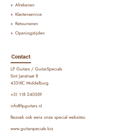
Afrekenen
Klantenservice
Retourneren
Openingstijden
Contact
LP Guitars / GuitarSpecials
Sint Janstraat 8
4331KC Middelburg
+31 118 240559
info@lpguitars.nl
Bezoek ook eens onze special websites:
www.guitarspecials.biz