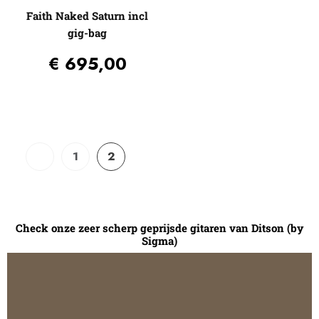
Faith Naked Saturn incl
gig-bag
€
695,00
1
2
Check onze zeer scherp geprijsde gitaren van Ditson (by
Sigma)