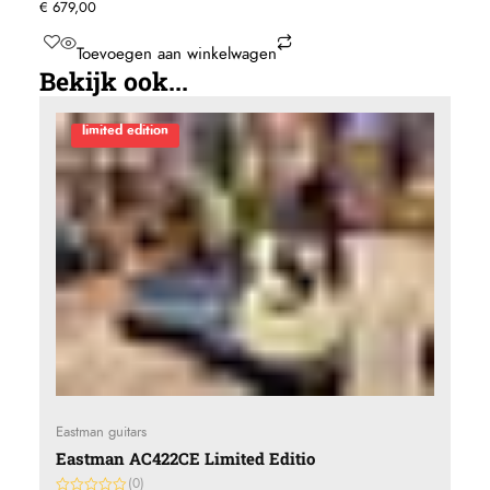
€
679,00
Toevoegen aan winkelwagen
Bekijk ook...
limited edition
Eastman guitars
Eastman AC422CE Limited Editio
(0)