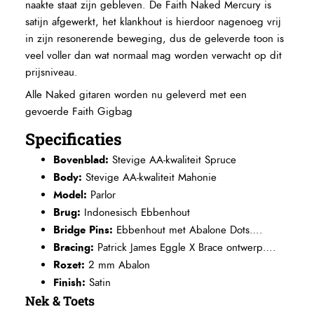
naakte staat zijn gebleven. De Faith Naked Mercury is
satijn afgewerkt, het klankhout is hierdoor nagenoeg vrij
in zijn resonerende beweging, dus de geleverde toon is
veel voller dan wat normaal mag worden verwacht op dit
prijsniveau.
Alle Naked gitaren worden nu geleverd met een
gevoerde Faith Gigbag
Specificaties
Bovenblad:
Stevige AA-kwaliteit Spruce
Body:
Stevige AA-kwaliteit Mahonie
Model:
Parlor
Brug:
Indonesisch Ebbenhout
Bridge Pins:
Ebbenhout met Abalone Dots….
Bracing:
Patrick James Eggle X Brace ontwerp….
Rozet:
2 mm Abalon
Finish:
Satin
Nek & Toets