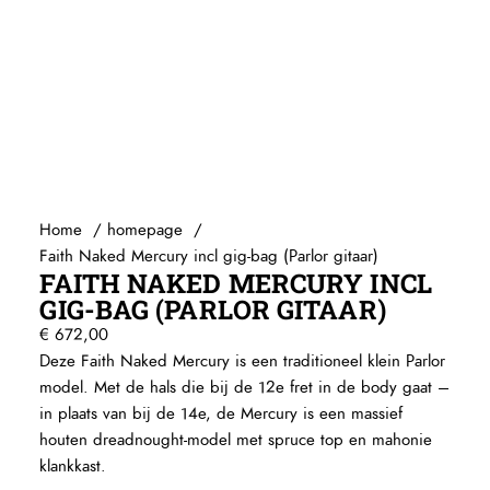
Home
homepage
Faith Naked Mercury incl gig-bag (Parlor gitaar)
FAITH NAKED MERCURY INCL
GIG-BAG (PARLOR GITAAR)
€
672,00
Deze Faith Naked Mercury is een traditioneel klein Parlor
model. Met de hals die bij de 12e fret in de body gaat –
in plaats van bij de 14e, de Mercury is een massief
houten dreadnought-model met spruce top en mahonie
klankkast.