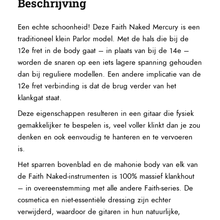
Beschrijving
Een echte schoonheid! Deze Faith Naked Mercury is een
traditioneel klein Parlor model. Met de hals die bij de
12e fret in de body gaat – in plaats van bij de 14e –
worden de snaren op een iets lagere spanning gehouden
dan bij reguliere modellen. Een andere implicatie van de
12e fret verbinding is dat de brug verder van het
klankgat staat.
Deze eigenschappen resulteren in een gitaar die fysiek
gemakkelijker te bespelen is, veel voller klinkt dan je zou
denken en ook eenvoudig te hanteren en te vervoeren
is.
Het sparren bovenblad en de mahonie body van elk van
de Faith Naked-instrumenten is 100% massief klankhout
– in overeenstemming met alle andere Faith-series. De
cosmetica en niet-essentiële dressing zijn echter
verwijderd, waardoor de gitaren in hun natuurlijke,