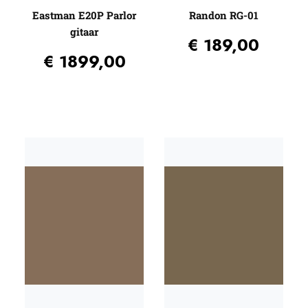
Eastman E20P Parlor
Randon RG-01
gitaar
€
189,00
€
1899,00