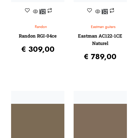
Randon
Eastman guitars
Randon RGI-04ce
Eastman AC122-1CE
Naturel
€
309,00
€
789,00