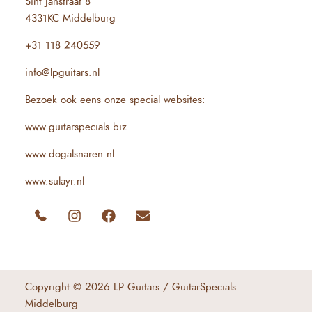
Sint Janstraat 8
4331KC Middelburg
+31 118 240559
info@lpguitars.nl
Bezoek ook eens onze special websites:
www.guitarspecials.biz
www.dogalsnaren.nl
www.sulayr.nl
Copyright © 2026 LP Guitars / GuitarSpecials
Middelburg