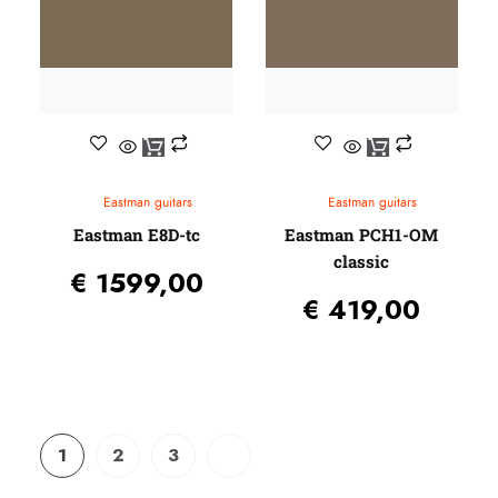
Eastman guitars
Eastman guitars
Eastman E8D-tc
Eastman PCH1-OM
classic
€
1599,00
€
419,00
1
2
3