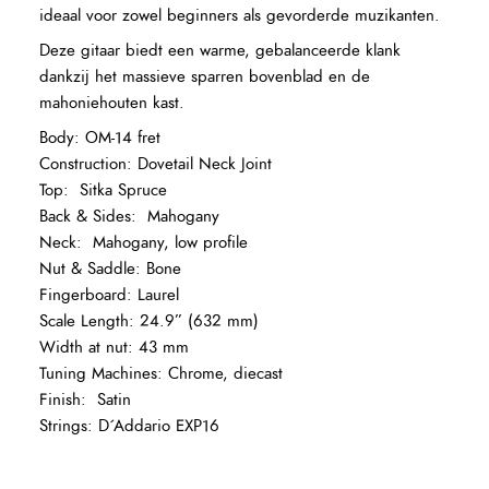
ideaal voor zowel beginners als gevorderde muzikanten.
Deze gitaar biedt een warme, gebalanceerde klank
dankzij het massieve sparren bovenblad en de
mahoniehouten kast.
Body: OM-14 fret
Construction: Dovetail Neck Joint
Top: Sitka Spruce
Back & Sides: Mahogany
Neck: Mahogany, low profile
Nut & Saddle: Bone
Fingerboard: Laurel
Scale Length: 24.9” (632 mm)
Width at nut: 43 mm
Tuning Machines: Chrome, diecast
Finish: Satin
Strings: D´Addario EXP16