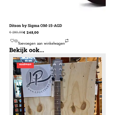
Ditson by Sigma OM-15-AGD
€
245,00
€
280,00
Toevoegen aan winkelwagen
Bekijk ook...
eastman