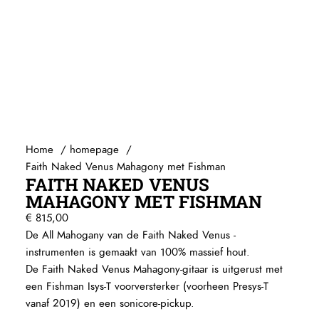
Home
homepage
Faith Naked Venus Mahagony met Fishman
FAITH NAKED VENUS
MAHAGONY MET FISHMAN
€
815,00
De All Mahogany van de Faith Naked Venus -
instrumenten is gemaakt van 100% massief hout.
De Faith Naked Venus Mahagony-gitaar is uitgerust met
een Fishman Isys-T voorversterker (voorheen Presys-T
vanaf 2019) en een sonicore-pickup.