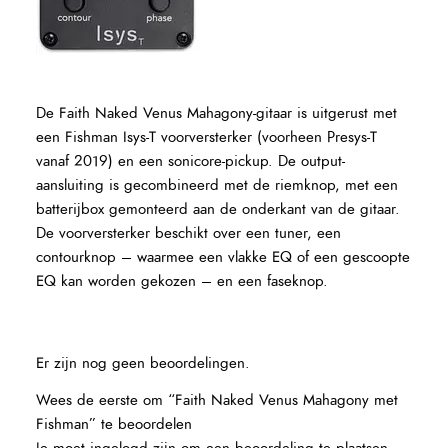
De Faith Naked Venus Mahagony-gitaar is uitgerust met
een Fishman Isys-T voorversterker (voorheen Presys-T
vanaf 2019) en een sonicore-pickup. De output-
aansluiting is gecombineerd met de riemknop, met een
batterijbox gemonteerd aan de onderkant van de gitaar.
De voorversterker beschikt over een tuner, een
contourknop – waarmee een vlakke EQ of een gescoopte
EQ kan worden gekozen – en een faseknop.
Er zijn nog geen beoordelingen.
Wees de eerste om “Faith Naked Venus Mahagony met
Fishman” te beoordelen