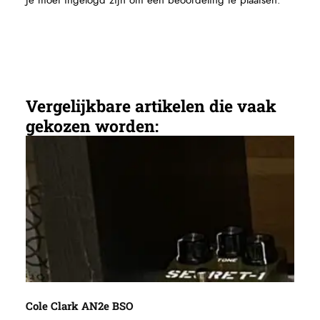
Je moet
ingelogd zijn
om een beoordeling te plaatsen.
Vergelijkbare artikelen die vaak
gekozen worden:
Cole Clark AN2e BSO