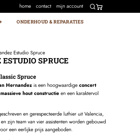
home
contact
mijn account
ONDERHOUD & REPARATIES
andez Estudio Spruce
 ESTUDIO SPRUCE
lassic Spruce
an Hernandez
concert
is een hoogwaardige
massieve hout constructie
n
en een karaktervol
schreven en gerespecteerde luthier uit Valencia,
 en zijn team van vier assistenten worden gebouwd
voor een eerlijke prijs aangeboden.