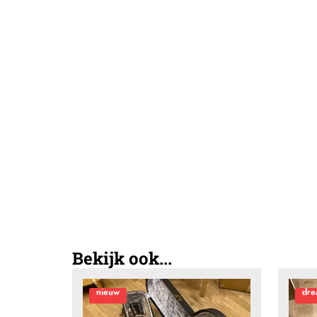
Bekijk ook...
nieuw
dre