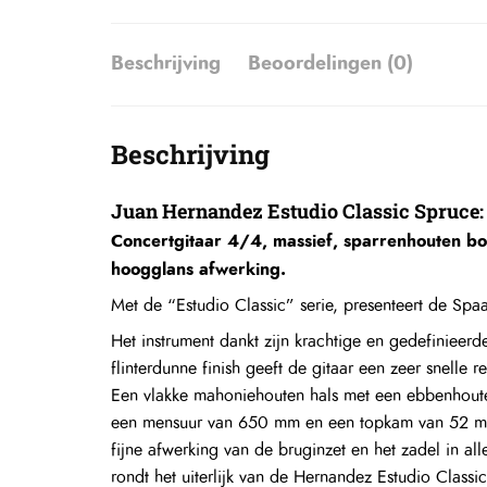
Beschrijving
Beoordelingen (0)
Beschrijving
Juan Hernandez Estudio Classic Spruce:
Concertgitaar 4/4, massief, sparrenhouten 
hoogglans afwerking.
Met de “Estudio Classic” serie, presenteert de Spa
Het instrument dankt zijn krachtige en gedefiniee
flinterdunne finish geeft de gitaar een zeer snelle 
Een vlakke mahoniehouten hals met een ebbenhouten
een mensuur van 650 mm en een topkam van 52 mm.
fijne afwerking van de bruginzet en het zadel in al
rondt het uiterlijk van de Hernandez Estudio Classi