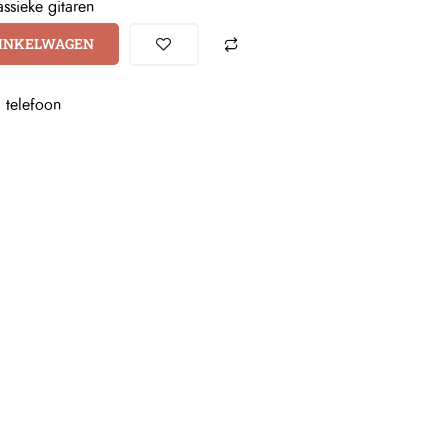
assieke gitaren
WINKELWAGEN
+
telefoon