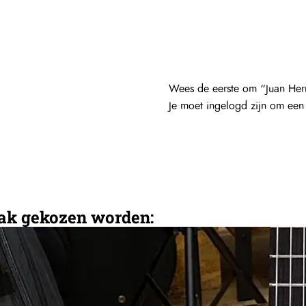
Wees de eerste om “Juan Her
Je moet
ingelogd zijn
om een b
aak gekozen worden: