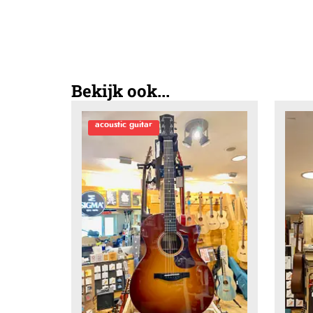
Bekijk ook...
acoustic guitar