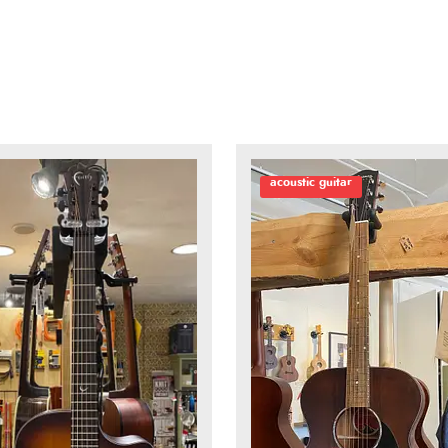
acoustic guitar