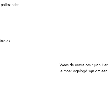
 palissander
itrolak
Wees de eerste om “Juan Her
Je moet
ingelogd zijn
om een b