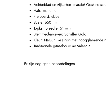
Achterblad en zijkanten: massief Oost-Indisch
Hals: mahonie
Fretboard: ebben
Scale: 650 mm
Topkambreedte: 51 mm
Stemmechanieken: Schaller Gold
Kleur: Natuurlijke finish met hoogglanzende n
Traditionele gitaarbouw uit Valencia
Er zijn nog geen beoordelingen.