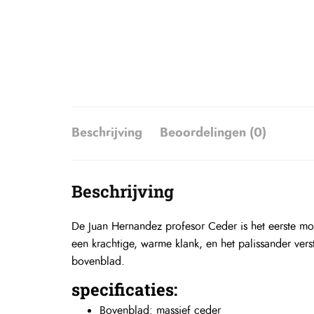
Beschrijving
Beoordelingen (0)
Beschrijving
De Juan Hernandez profesor Ceder is het eerste mo
een krachtige, warme klank, en het palissander ver
bovenblad.
specificaties:
Bovenblad: massief ceder