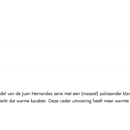
del van de Juan Hernandez serie met een (massief) palissander kla
sterkt dat warme karakter. Deze ceder uitvoering heeft meer warmt