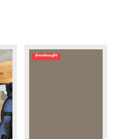
dreadnought