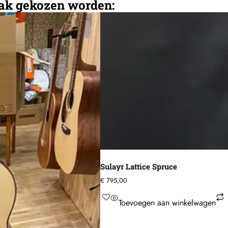
aak gekozen worden:
Sulayr Lattice Spruce
€
795,00
Toevoegen aan winkelwagen