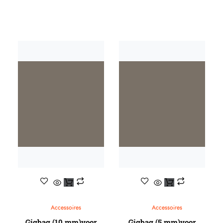
Accessoires
Accessoires
Gigbag (10 mm)voor
Gigbag (5 mm)voor