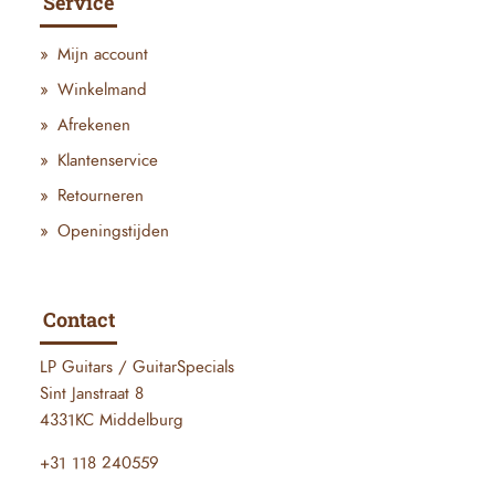
Service
Mijn account
Winkelmand
Afrekenen
Klantenservice
Retourneren
Openingstijden
Contact
LP Guitars / GuitarSpecials
Sint Janstraat 8
4331KC Middelburg
+31 118 240559