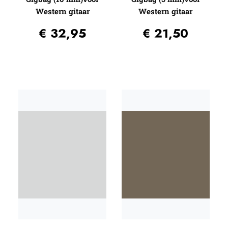
Western gitaar
Western gitaar
€
32,95
€
21,50