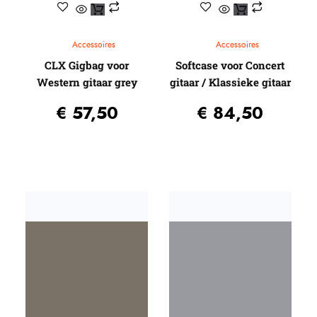
Accessoires
Accessoires
CLX Gigbag voor
Softcase voor Concert
Western gitaar grey
gitaar / Klassieke gitaar
€
57,50
€
84,50