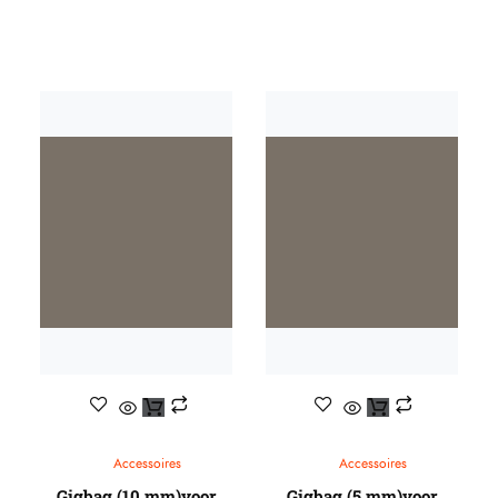
Accessoires
Accessoires
Gigbag (10 mm)voor
Gigbag (5 mm)voor