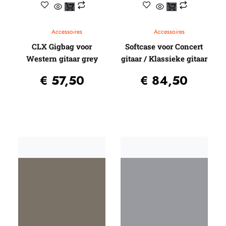
Accessoires
Accessoires
CLX Gigbag voor
Softcase voor Concert
Western gitaar grey
gitaar / Klassieke gitaar
€
57,50
€
84,50