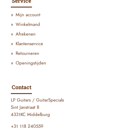
Service
Mijn account
Winkelmand
Afrekenen
Klantenservice
Retourneren
Openingstijden
Contact
LP Guitars / GuitarSpecials
Sint Janstraat 8
4331KC Middelburg
+31 118 240559