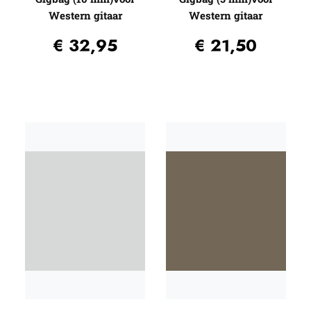
Western gitaar
Western gitaar
€
32,95
€
21,50