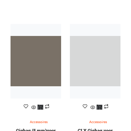
Accessoires
Accessoires
Gigbag (5 mm)voor
CLX Gigbag voor