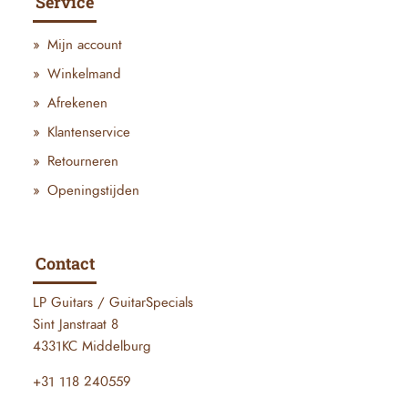
Service
Mijn account
Winkelmand
Afrekenen
Klantenservice
Retourneren
Openingstijden
Contact
LP Guitars / GuitarSpecials
Sint Janstraat 8
4331KC Middelburg
+31 118 240559