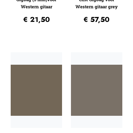
Western gitaar
Western gitaar grey
€
21,50
€
57,50