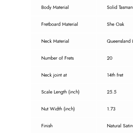
Body Material
Solid Tasma
Fretboard Material
She Oak
Neck Material
Queensland 
Number of Frets
20
Neck joint at
14th fret
Scale Length (inch)
25.5
Nut Width (inch)
1.73
Finish
Natural Satin