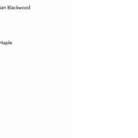
nian Blackwood
Maple