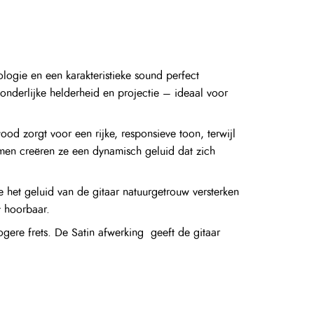
logie en een karakteristieke sound perfect
nderlijke helderheid en projectie – ideaal voor
od zorgt voor een rijke, responsieve toon, terwijl
men creëren ze een dynamisch geluid dat zich
het geluid van de gitaar natuurgetrouw versterken
ct hoorbaar.
gere frets. De Satin afwerking geeft de gitaar