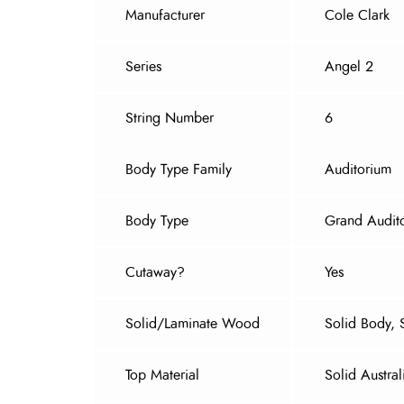
Manufacturer
Cole Clark
Series
Angel 2
String Number
6
Body Type Family
Auditorium
Body Type
Grand Audit
Cutaway?
Yes
Solid/Laminate Wood
Solid Body, 
Top Material
Solid Austr