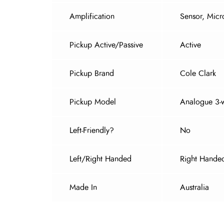
Amplification
Sensor, Mic
Pickup Active/Passive
Active
Pickup Brand
Cole Clark
Pickup Model
Analogue 3-
Left-Friendly?
No
Left/Right Handed
Right Hande
Made In
Australia