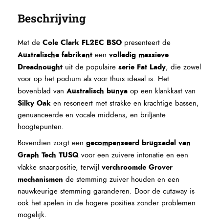
Beschrijving
Cole Clark FL2EC BSO
Met de
presenteert de
Australische fabrikant
volledig massieve
een
Dreadnought
serie Fat Lady
uit de populaire
, die zowel
voor op het podium als voor thuis ideaal is. Het
Australisch bunya
bovenblad van
op een klankkast van
Silky Oak
en resoneert met strakke en krachtige bassen,
genuanceerde en vocale middens, en briljante
hoogtepunten.
gecompenseerd brugzadel van
Bovendien zorgt een
Graph Tech TUSQ
voor een zuivere intonatie en een
verchroomde Grover
vlakke snaarpositie, terwijl
mechanismen
de stemming zuiver houden en een
nauwkeurige stemming garanderen. Door de cutaway is
ook het spelen in de hogere posities zonder problemen
mogelijk.