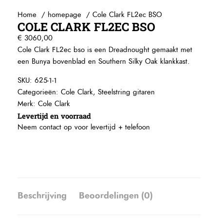
Home
homepage
Cole Clark FL2ec BSO
COLE CLARK FL2EC BSO
€
3060,00
Cole Clark FL2ec bso is een Dreadnought gemaakt met
een Bunya bovenblad en Southern Silky Oak klankkast.
SKU:
625-1-1
Categorieën:
Cole Clark
,
Steelstring gitaren
Merk:
Cole Clark
Levertijd en voorraad
Neem contact op voor levertijd +
telefoon
Beschrijving
Beoordelingen (0)