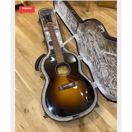
nieuw