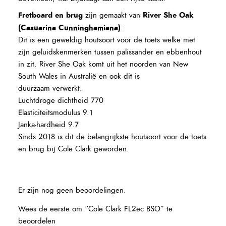
Fretboard en brug
River She Oak
zijn gemaakt van
(Casuarina Cunninghamiana)
:
Dit is een geweldig houtsoort voor de toets welke met
zijn geluidskenmerken tussen palissander en ebbenhout
in zit. River She Oak komt uit het noorden van New
South Wales in Australië en ook dit is
duurzaam verwerkt.
Luchtdroge dichtheid 770
Elasticiteitsmodulus 9.1
Janka-hardheid 9.7
Sinds 2018 is dit de belangrijkste houtsoort voor de toets
en brug bij Cole Clark geworden.
Er zijn nog geen beoordelingen.
Wees de eerste om “Cole Clark FL2ec BSO” te
beoordelen