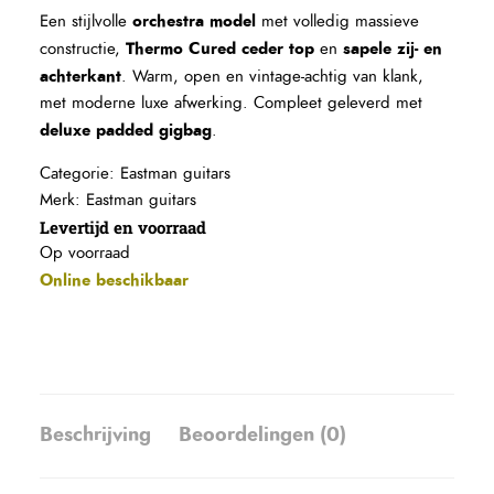
orchestra model
Een stijlvolle
met volledig massieve
Thermo Cured ceder top
sapele zij- en
constructie,
en
achterkant
. Warm, open en vintage-achtig van klank,
met moderne luxe afwerking. Compleet geleverd met
deluxe padded gigbag
.
Categorie:
Eastman guitars
Merk:
Eastman guitars
Levertijd en voorraad
Op voorraad
Online beschikbaar
Beschrijving
Beoordelingen (0)