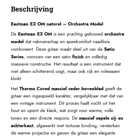
Beschrijving
Eastman E2 OM naturel – Orchestra Model
Eastman E2 OM
orchestra
De
is een prachtig gebouwd
model
dat vakmanschap en speelcomfort naadloos
Satin
combineert. Deze gitaar maakt deel uit van de
Series
finish
, voorzien van een satin
en volledig
massieve constructie. Het resultaat is een instrument dat
niet alleen schitterend oogt, maar ook rijk en volwassen
klinkt.
Thermo Cured massief ceder bovenblad
Het
geeft de
gitaar een ingespeeld karakter, vergelijkbaar met dat van
een vintage instrument. Dit proces haalt vocht uit het
hout en opent de klank, wat zorgt voor warme, volle
massief sapele zij- en
tonen en een directe respons. De
achterkant
, afgewerkt met tortoise binding, versterken
de warme projectie en geven de gitaar een elegante