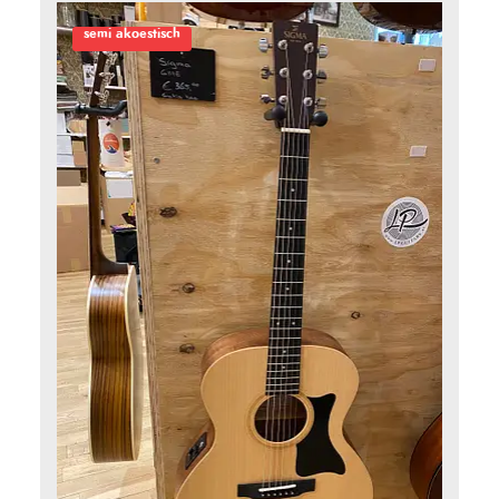
semi akoestisch