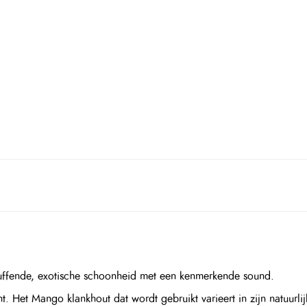
luffende, exotische schoonheid met een kenmerkende sound.
 Het Mango klankhout dat wordt gebruikt varieert in zijn natuurlijk