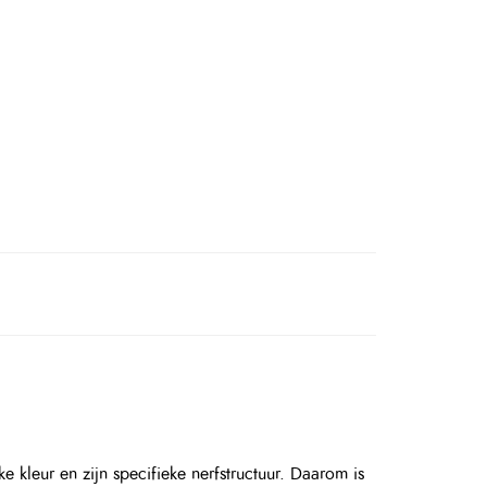
e kleur en zijn specifieke nerfstructuur. Daarom is