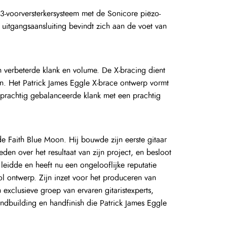
de Faith Blue Moon. Hij bouwde zijn eerste gitaar
reden over het resultaat van zijn project, en besloot
leidde en heeft nu een ongelooflijke reputatie
 ontwerp. Zijn inzet voor het produceren van
 exclusieve groep van ervaren gitaristexperts,
ndbuilding en handfinish die Patrick James Eggle
ductieprocessen en zijn zij zich zeer bewust van
 met deze visie en straalt de elegantie van