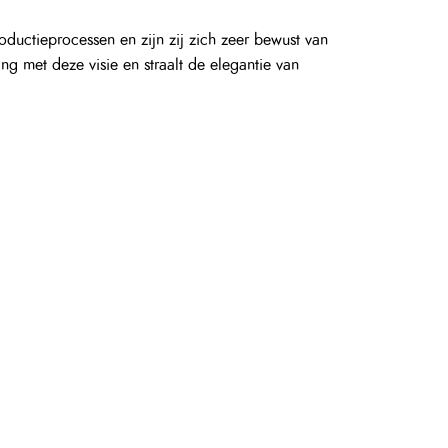
eft een exclusieve uitstraling